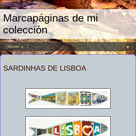
Marcapáginas de mi
colección
▼
viernes, 13 de junio de 2025
SARDINHAS DE LISBOA